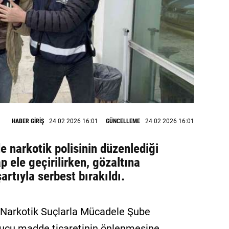
HABER GİRİŞ
24 02 2026 16:01
GÜNCELLEME
24 02 2026 16:01
e narkotik polisinin düzenlediği
 ele geçirilirken, gözaltına
şartıyla serbest bırakıldı.
Narkotik Suçlarla Mücadele Şube
rucu madde ticaretinin önlenmesine