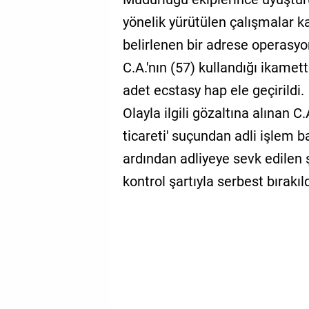
yönelik yürütülen çalışmalar 
belirlenen bir adrese operasy
C.A.'nın (57) kullandığı ikamet
adet ecstasy hap ele geçirildi.
Olayla ilgili gözaltına alınan
ticareti' suçundan adli işlem b
ardından adliyeye sevk edilen 
kontrol şartıyla serbest bırakıld