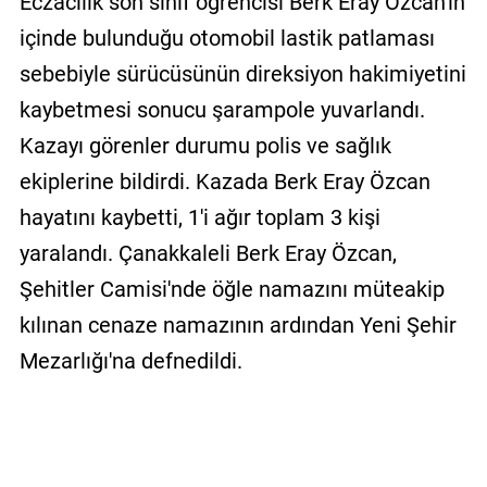
Eczacılık son sınıf öğrencisi Berk Eray Özcan'ın
içinde bulunduğu otomobil lastik patlaması
sebebiyle sürücüsünün direksiyon hakimiyetini
kaybetmesi sonucu şarampole yuvarlandı.
Kazayı görenler durumu polis ve sağlık
ekiplerine bildirdi. Kazada Berk Eray Özcan
hayatını kaybetti, 1'i ağır toplam 3 kişi
yaralandı. Çanakkaleli Berk Eray Özcan,
Şehitler Camisi'nde öğle namazını müteakip
kılınan cenaze namazının ardından Yeni Şehir
Mezarlığı'na defnedildi.