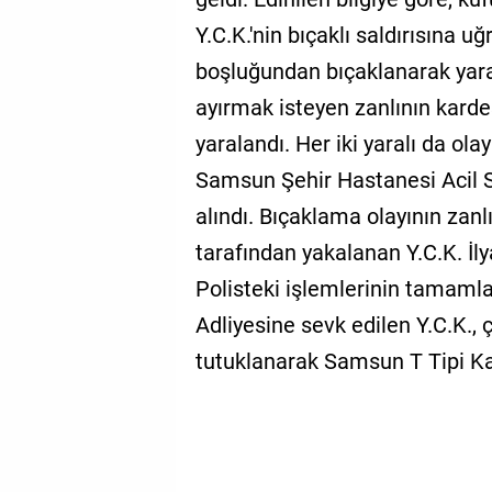
Y.C.K.'nin bıçaklı saldırısına u
boşluğundan bıçaklanarak yara
ayırmak isteyen zanlının karde
yaralandı. Her iki yaralı da ol
Samsun Şehir Hastanesi Acil Ser
alındı. Bıçaklama olayının zanlı
tarafından yakalanan Y.C.K. İl
Polisteki işlemlerinin tamam
Adliyesine sevk edilen Y.C.K.,
tutuklanarak Samsun T Tipi Ka