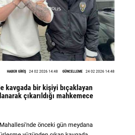
HABER GİRİŞ
24 02 2026 14:48
GÜNCELLEME
24 02 2026 14:48
e kavgada bir kişiyi bıçaklayan
alanarak çıkarıldığı mahkemece
le Mahallesi'nde önceki gün meydana
küfürleşme yüzünden çıkan kavgada