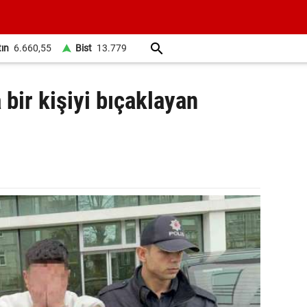
tın
6.660,55
Bist
13.779
bir kişiyi bıçaklayan