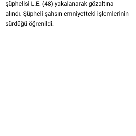
şüphelisi L.E. (48) yakalanarak gözaltına
alındı. Şüpheli şahsın emniyetteki işlemlerinin
sürdüğü öğrenildi.