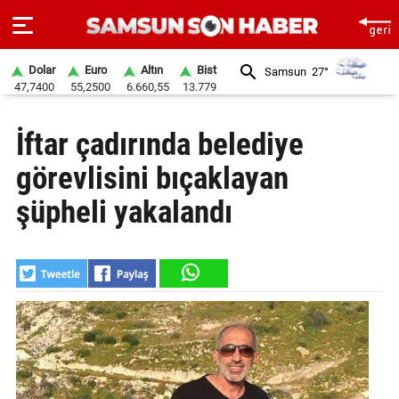
Dolar
Euro
Altın
Bist
Samsun
27°
47,7400
55,2500
6.660,55
13.779
ANA
İftar çadırında belediye
SAYFA
görevlisini bıçaklayan
SAMSUN
HABER
şüpheli yakalandı
SAMSUNSPOR
GÜNDEM
SİYASET
EKONOMİ
DÜNYA