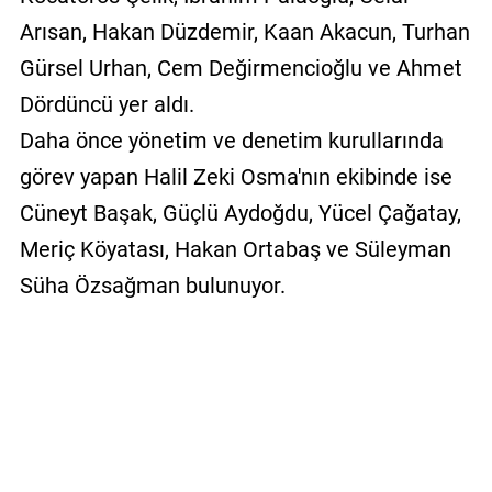
Arısan, Hakan Düzdemir, Kaan Akacun, Turhan
Gürsel Urhan, Cem Değirmencioğlu ve Ahmet
Dördüncü yer aldı.
Daha önce yönetim ve denetim kurullarında
görev yapan Halil Zeki Osma'nın ekibinde ise
Cüneyt Başak, Güçlü Aydoğdu, Yücel Çağatay,
Meriç Köyatası, Hakan Ortabaş ve Süleyman
Süha Özsağman bulunuyor.