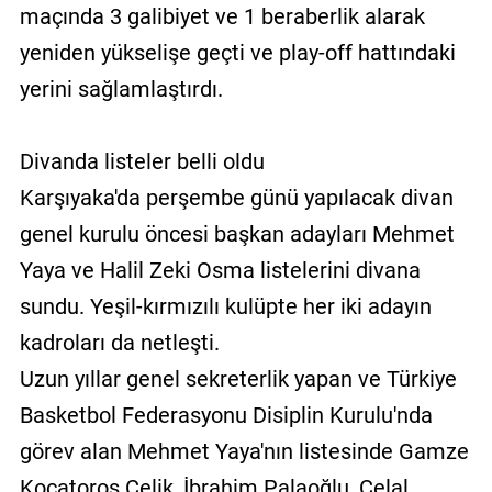
maçında 3 galibiyet ve 1 beraberlik alarak
yeniden yükselişe geçti ve play-off hattındaki
yerini sağlamlaştırdı.
Divanda listeler belli oldu
Karşıyaka'da perşembe günü yapılacak divan
genel kurulu öncesi başkan adayları Mehmet
Yaya ve Halil Zeki Osma listelerini divana
sundu. Yeşil-kırmızılı kulüpte her iki adayın
kadroları da netleşti.
Uzun yıllar genel sekreterlik yapan ve Türkiye
Basketbol Federasyonu Disiplin Kurulu'nda
görev alan Mehmet Yaya'nın listesinde Gamze
Kocatoros Çelik, İbrahim Palaoğlu, Celal