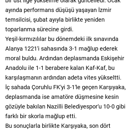
bir üst lige yükselme olarak güncelledi. Ocak
ayında performans düşüşü yaşayan İzmir
temsilcisi, şubat ayıyla birlikte yeniden
toparlanma sürecine girdi.
Yeşil-kırmızılılar bu dönemdeki ilk sınavında
Alanya 1221'i sahasında 3-1 mağlup ederek
moral buldu. Ardından deplasmanda Eskişehir
Anadolu ile 1-1 berabere kalan Kaf-Kaf, bu
karşılaşmanın ardından adeta vites yükseltti.
İç sahada Çoruhlu FK'yi 3-1'le geçen Karşıyaka,
deplasmanda ise amatöre düşmesine kesin
gözüyle bakılan Nazilli Belediyespor'u 10-0 gibi
farklı bir skorla mağlup etti.
Bu sonuçlarla birlikte Karşıyaka, son dört