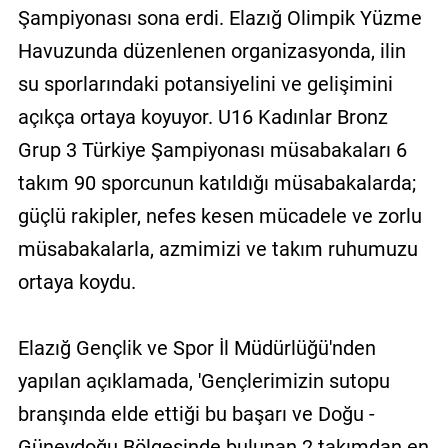
Şampiyonası sona erdi. Elazığ Olimpik Yüzme
Havuzunda düzenlenen organizasyonda, ilin
su sporlarındaki potansiyelini ve gelişimini
açıkça ortaya koyuyor. U16 Kadınlar Bronz
Grup 3 Türkiye Şampiyonası müsabakaları 6
takım 90 sporcunun katıldığı müsabakalarda;
güçlü rakipler, nefes kesen mücadele ve zorlu
müsabakalarla, azmimizi ve takım ruhumuzu
ortaya koydu.
Elazığ Gençlik ve Spor İl Müdürlüğü'nden
yapılan açıklamada, 'Gençlerimizin sutopu
branşında elde ettiği bu başarı ve Doğu -
Güneydoğu Bölgesinde bulunan 2 takımdan en