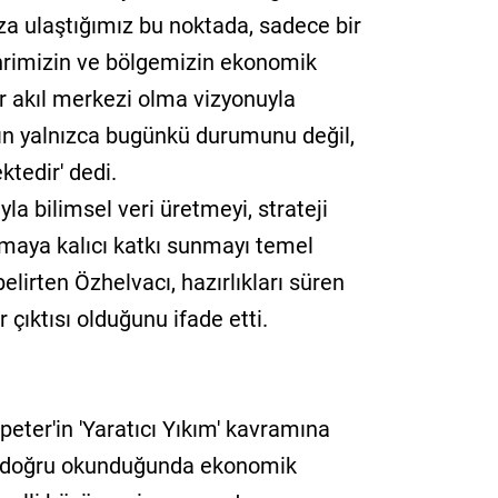
ıza ulaştığımız bu noktada, sadece bir
ehrimizin ve bölgemizin ekonomik
 akıl merkezi olma vizyonuyla
nın yalnızca bugünkü durumunu değil,
ktedir' dedi.
yla bilimsel veri üretmeyi, strateji
nmaya kalıcı katkı sunmayı temel
lirten Özhelvacı, hazırlıkları süren
 çıktısı olduğunu ifade etti.
er'in 'Yaratıcı Yıkım' kavramına
n doğru okunduğunda ekonomik