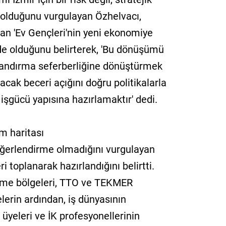
olduğunu vurgulayan Özhelvacı,
an 'Ev Gençleri'nin yeni ekonomiye
de olduğunu belirterek, 'Bu dönüşümü
azandırma seferberliğine dönüştürmek
acak beceri açığını doğru politikalarla
işgücü yapısına hazırlamaktır' dedi.
am haritası
 değerlendirme olmadığını vurgulayan
 toplanarak hazırlandığını belirtti.
irme bölgeleri, TTO ve TEKMER
lerin ardından, iş dünyasının
 üyeleri ve İK profesyonellerinin