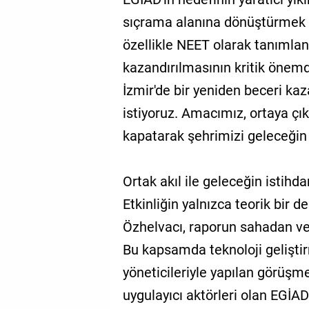
sıçrama alanına dönüştürmek 
özellikle NEET olarak tanımlan
kazandırılmasının kritik önem
İzmir'de bir yeniden beceri k
istiyoruz. Amacımız, ortaya çık
kapatarak şehrimizi geleceğin 
Ortak akıl ile geleceğin istihd
Etkinliğin yalnızca teorik bir
Özhelvacı, raporun sahadan veri
Bu kapsamda teknoloji gelişt
yöneticileriyle yapılan görüşme
uygulayıcı aktörleri olan EGİAD