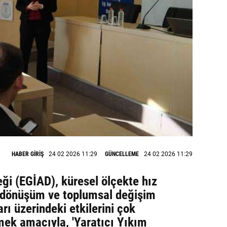
HABER GİRİŞ
24 02 2026 11:29
GÜNCELLEME
24 02 2026 11:29
eği (EGİAD), küresel ölçekte hız
l dönüşüm ve toplumsal değişim
rı üzerindeki etkilerini çok
mek amacıyla, 'Yaratıcı Yıkım