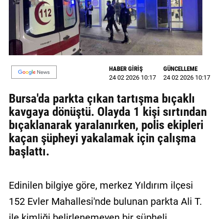
MAGAZİN
GALERİ
VİDEO
HABER GİRİŞ
GÜNCELLEME
24 02 2026 10:17
24 02 2026 10:17
YAZARLAR
Bursa'da parkta çıkan tartışma bıçaklı
BİZE
kavgaya dönüştü. Olayda 1 kişi sırtından
ULAŞIN
bıçaklanarak yaralanırken, polis ekipleri
Künye
kaçan şüpheyi yakalamak için çalışma
başlattı.
İletişim
Gizlilik
Edinilen bilgiye göre, merkez Yıldırım ilçesi
Politikası
152 Evler Mahallesi'nde bulunan parkta Ali T.
ile kimliği belirlenemeyen bir şüpheli