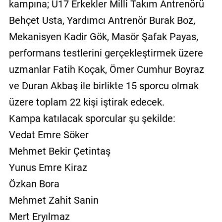
kampına; U17 Erkekler Milli Takım Antrenörü
Behçet Usta, Yardımcı Antrenör Burak Boz,
Mekanisyen Kadir Gök, Masör Şafak Payas,
performans testlerini gerçekleştirmek üzere
uzmanlar Fatih Koçak, Ömer Cumhur Boyraz
ve Duran Akbaş ile birlikte 15 sporcu olmak
üzere toplam 22 kişi iştirak edecek.
Kampa katılacak sporcular şu şekilde:
Vedat Emre Söker
Mehmet Bekir Çetintaş
Yunus Emre Kiraz
Özkan Bora
Mehmet Zahit Sanin
Mert Eryılmaz