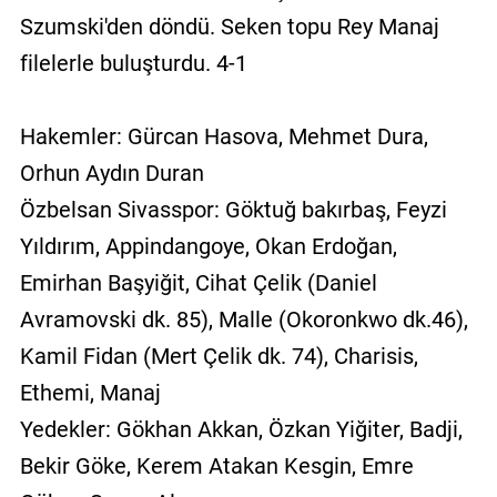
Szumski'den döndü. Seken topu Rey Manaj
filelerle buluşturdu. 4-1
Hakemler: Gürcan Hasova, Mehmet Dura,
Orhun Aydın Duran
Özbelsan Sivasspor: Göktuğ bakırbaş, Feyzi
Yıldırım, Appindangoye, Okan Erdoğan,
Emirhan Başyiğit, Cihat Çelik (Daniel
Avramovski dk. 85), Malle (Okoronkwo dk.46),
Kamil Fidan (Mert Çelik dk. 74), Charisis,
Ethemi, Manaj
Yedekler: Gökhan Akkan, Özkan Yiğiter, Badji,
Bekir Göke, Kerem Atakan Kesgin, Emre