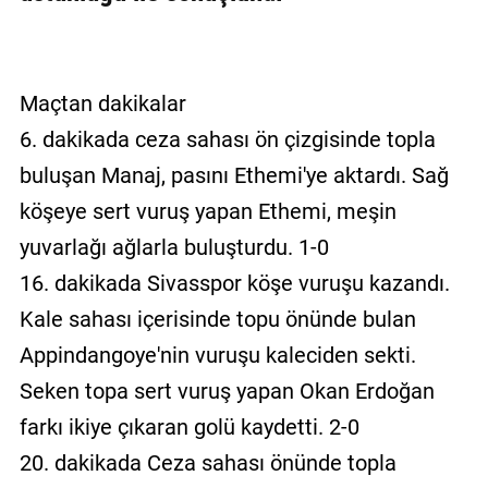
Maçtan dakikalar
6. dakikada ceza sahası ön çizgisinde topla
buluşan Manaj, pasını Ethemi'ye aktardı. Sağ
köşeye sert vuruş yapan Ethemi, meşin
yuvarlağı ağlarla buluşturdu. 1-0
16. dakikada Sivasspor köşe vuruşu kazandı.
Kale sahası içerisinde topu önünde bulan
Appindangoye'nin vuruşu kaleciden sekti.
Seken topa sert vuruş yapan Okan Erdoğan
farkı ikiye çıkaran golü kaydetti. 2-0
20. dakikada Ceza sahası önünde topla