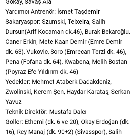
Gökay, Savaş Ala
Yardımcı Antrenör: İsmet Taşdemir
Sakaryaspor: Szumski, Teixeira, Salih
Dursun(Arif Kocaman dk.46), Burak Bekaroğlu,
Caner Erkin, Mete Kaan Demir (Emre Demir
dk. 63), Vukovic, Soro (Emrecan Terzi dk. 46),
Pena (Fofana dk. 64), Kwabena, Melih Bostan
(Poyraz Efe Yıldırım dk. 46)
Yedekler: Mehmet Ataberk Dadakdeniz,
Zwolinski, Kerem Şen, Haydar Karataş, Serkan
Yavuz
Teknik Direktör: Mustafa Dalcı
Goller: Ethemi (dk. 6 ve 20), Okay Erdoğan (dk.
16), Rey Manaj (dk. 90+2) (Sivasspor), Salih