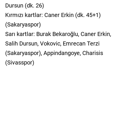
Dursun (dk. 26)
Kırmızı kartlar: Caner Erkin (dk. 45+1)
(Sakaryaspor)
Sarı kartlar: Burak Bekaroğlu, Caner Erkin,
Salih Dursun, Vokovic, Emrecan Terzi
(Sakaryaspor), Appindangoye, Charisis
(Sivasspor)