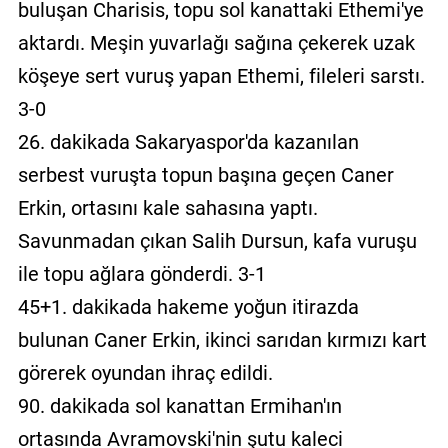
buluşan Charisis, topu sol kanattaki Ethemi'ye
aktardı. Meşin yuvarlağı sağına çekerek uzak
köşeye sert vuruş yapan Ethemi, fileleri sarstı.
3-0
26. dakikada Sakaryaspor'da kazanılan
serbest vuruşta topun başına geçen Caner
Erkin, ortasını kale sahasına yaptı.
Savunmadan çıkan Salih Dursun, kafa vuruşu
ile topu ağlara gönderdi. 3-1
45+1. dakikada hakeme yoğun itirazda
bulunan Caner Erkin, ikinci sarıdan kırmızı kart
görerek oyundan ihraç edildi.
90. dakikada sol kanattan Ermihan'ın
ortasında Avramovski'nin şutu kaleci