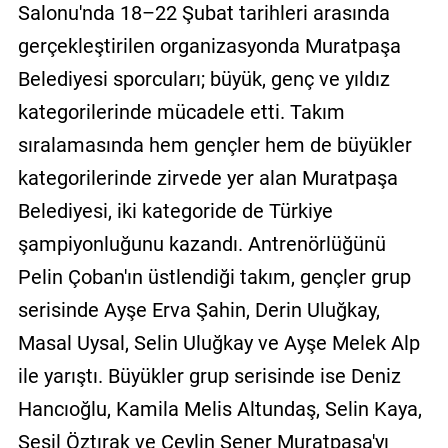
Salonu'nda 18–22 Şubat tarihleri arasında
gerçekleştirilen organizasyonda Muratpaşa
Belediyesi sporcuları; büyük, genç ve yıldız
kategorilerinde mücadele etti. Takım
sıralamasında hem gençler hem de büyükler
kategorilerinde zirvede yer alan Muratpaşa
Belediyesi, iki kategoride de Türkiye
şampiyonluğunu kazandı. Antrenörlüğünü
Pelin Çoban'ın üstlendiği takım, gençler grup
serisinde Ayşe Erva Şahin, Derin Uluğkay,
Masal Uysal, Selin Uluğkay ve Ayşe Melek Alp
ile yarıştı. Büyükler grup serisinde ise Deniz
Hancıoğlu, Kamila Melis Altundaş, Selin Kaya,
Sesil Öztırak ve Ceylin Şener Muratpaşa'yı