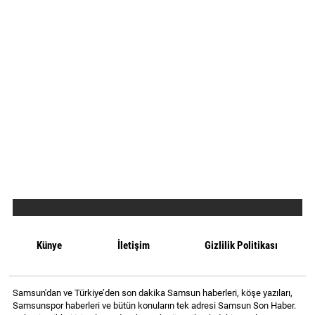
Künye
İletişim
Gizlilik Politikası
Samsun'dan ve Türkiye’den son dakika Samsun haberleri, köşe yazıları,
Samsunspor haberleri ve bütün konuların tek adresi Samsun Son Haber.