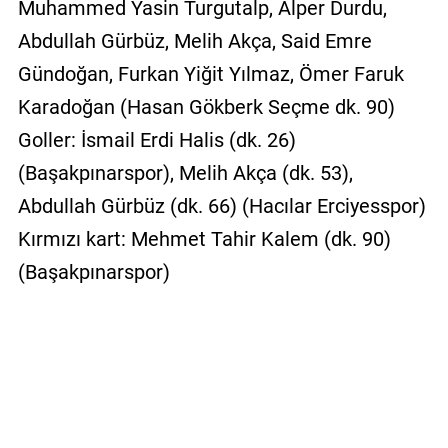
Muhammed Yasin Turgutalp, Alper Durdu,
Abdullah Gürbüz, Melih Akça, Said Emre
Gündoğan, Furkan Yiğit Yılmaz, Ömer Faruk
Karadoğan (Hasan Gökberk Seçme dk. 90)
Goller: İsmail Erdi Halis (dk. 26)
(Başakpınarspor), Melih Akça (dk. 53),
Abdullah Gürbüz (dk. 66) (Hacılar Erciyesspor)
Kırmızı kart: Mehmet Tahir Kalem (dk. 90)
(Başakpınarspor)