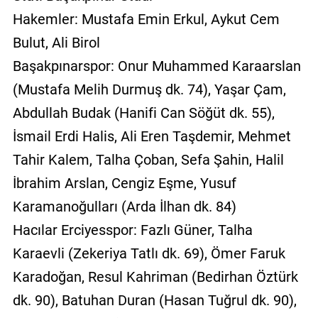
Hakemler: Mustafa Emin Erkul, Aykut Cem
Bulut, Ali Birol
Başakpınarspor: Onur Muhammed Karaarslan
(Mustafa Melih Durmuş dk. 74), Yaşar Çam,
Abdullah Budak (Hanifi Can Söğüt dk. 55),
İsmail Erdi Halis, Ali Eren Taşdemir, Mehmet
Tahir Kalem, Talha Çoban, Sefa Şahin, Halil
İbrahim Arslan, Cengiz Eşme, Yusuf
Karamanoğulları (Arda İlhan dk. 84)
Hacılar Erciyesspor: Fazlı Güner, Talha
Karaevli (Zekeriya Tatlı dk. 69), Ömer Faruk
Karadoğan, Resul Kahriman (Bedirhan Öztürk
dk. 90), Batuhan Duran (Hasan Tuğrul dk. 90),