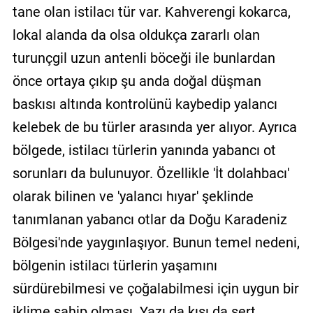
tane olan istilacı tür var. Kahverengi kokarca,
lokal alanda da olsa oldukça zararlı olan
turunçgil uzun antenli böceği ile bunlardan
önce ortaya çıkıp şu anda doğal düşman
baskısı altında kontrolünü kaybedip yalancı
kelebek de bu türler arasında yer alıyor. Ayrıca
bölgede, istilacı türlerin yanında yabancı ot
sorunları da bulunuyor. Özellikle 'İt dolahbacı'
olarak bilinen ve 'yalancı hıyar' şeklinde
tanımlanan yabancı otlar da Doğu Karadeniz
Bölgesi'nde yaygınlaşıyor. Bunun temel nedeni,
bölgenin istilacı türlerin yaşamını
sürdürebilmesi ve çoğalabilmesi için uygun bir
iklime sahip olması. Yazı da kışı da sert