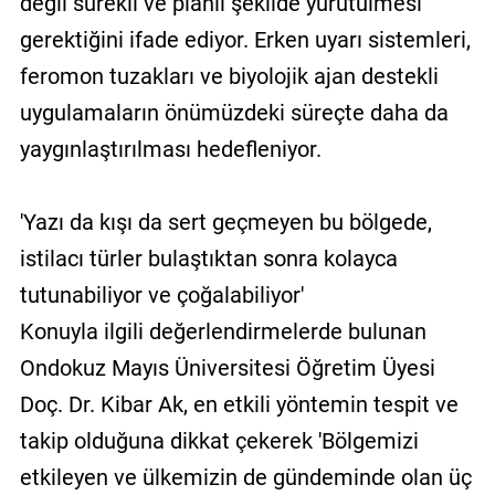
değil sürekli ve planlı şekilde yürütülmesi
gerektiğini ifade ediyor. Erken uyarı sistemleri,
feromon tuzakları ve biyolojik ajan destekli
uygulamaların önümüzdeki süreçte daha da
yaygınlaştırılması hedefleniyor.
'Yazı da kışı da sert geçmeyen bu bölgede,
istilacı türler bulaştıktan sonra kolayca
tutunabiliyor ve çoğalabiliyor'
Konuyla ilgili değerlendirmelerde bulunan
Ondokuz Mayıs Üniversitesi Öğretim Üyesi
Doç. Dr. Kibar Ak, en etkili yöntemin tespit ve
takip olduğuna dikkat çekerek 'Bölgemizi
etkileyen ve ülkemizin de gündeminde olan üç