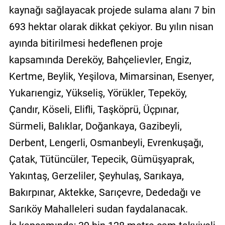
kaynağı sağlayacak projede sulama alanı 7 bin
693 hektar olarak dikkat çekiyor. Bu yılın nisan
ayında bitirilmesi hedeflenen proje
kapsamında Dereköy, Bahçelievler, Engiz,
Kertme, Beylik, Yeşilova, Mimarsinan, Esenyer,
Yukarıengiz, Yükseliş, Yörükler, Tepeköy,
Çandır, Köseli, Elifli, Taşköprü, Üçpınar,
Sürmeli, Balıklar, Doğankaya, Gazibeyli,
Derbent, Lengerli, Osmanbeyli, Evrenkuşağı,
Çatak, Tütüncüler, Tepecik, Gümüşyaprak,
Yakıntaş, Gerzeliler, Şeyhulaş, Sarıkaya,
Bakırpınar, Aktekke, Sarıçevre, Dededağı ve
Sarıköy Mahalleleri sudan faydalanacak.