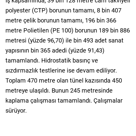
İş kapsamında; 39 bin 128 metre cam takviyeli
polyester (CTP) borunun tamamı, 8 bin 407
metre çelik borunun tamamı, 196 bin 366
metre Polietilen (PE 100) borunun 189 bin 886
metresi (yüzde 96,70) ile bin 493 adet sanat
yapısının bin 365 adedi (yüzde 91,43)
tamamlandı. Hidrostatik basınç ve
sızdırmazlık testlerine ise devam ediliyor.
Toplam 470 metre olan tünel kazısında 450
metreye ulaşıldı. Bunun 245 metresinde
kaplama çalışması tamamlandı. Çalışmalar
sürüyor.