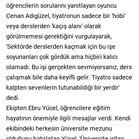
öğrencilerin sorularını yanıtlayan oyuncu
Cenan Adıgüzel, tiyatronun sadece bir 'hobi'
veya derslerden 'kaçış alanı' olarak
görülmemesi gerektiğini vurgulayarak,
'Sektörde derslerden kaçmak için bu işe
soyunanları çok gördük ama hiçbiri kalıcı
olamadı. Bu işi gerçekten sevmiyorsanız, ders
çalışmak bile daha keyifli gelir. Tiyatro sadece
kalpten sevenlerin tutunabildiği bir yerdir'
dedi.
Ekipten Ebru Yücel, öğrencilere eğitim
hayatının önemiyle ilgili mesajlar verdi. Kendi
ekibindeki herkesin üniversite mezunu
olduğunu hatırlatan Yücel, 'Üniversite yılları