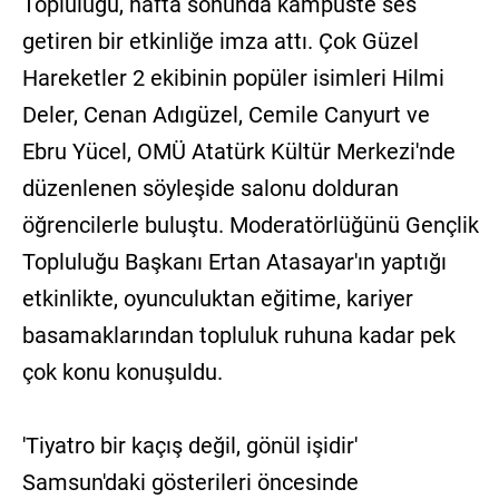
Topluluğu, hafta sonunda kampüste ses
getiren bir etkinliğe imza attı. Çok Güzel
Hareketler 2 ekibinin popüler isimleri Hilmi
Deler, Cenan Adıgüzel, Cemile Canyurt ve
Ebru Yücel, OMÜ Atatürk Kültür Merkezi'nde
düzenlenen söyleşide salonu dolduran
öğrencilerle buluştu. Moderatörlüğünü Gençlik
Topluluğu Başkanı Ertan Atasayar'ın yaptığı
etkinlikte, oyunculuktan eğitime, kariyer
basamaklarından topluluk ruhuna kadar pek
çok konu konuşuldu.
'Tiyatro bir kaçış değil, gönül işidir'
Samsun'daki gösterileri öncesinde