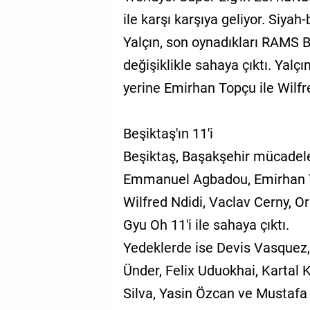
ile karşı karşıya geliyor. Siya
Yalçın, son oynadıkları RAMS 
değişiklikle sahaya çıktı. Yalçı
yerine Emirhan Topçu ile Wilfr
Beşiktaş'ın 11'i
Beşiktaş, Başakşehir mücadele
Emmanuel Agbadou, Emirhan Top
Wilfred Ndidi, Vaclav Cerny, O
Gyu Oh 11'i ile sahaya çıktı.
Yedeklerde ise Devis Vasquez,
Ünder, Felix Uduokhai, Kartal
Silva, Yasin Özcan ve Mustafa