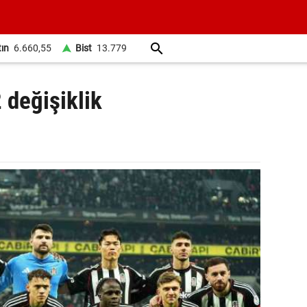
tın
6.660,55
Bist
13.779
 değişiklik