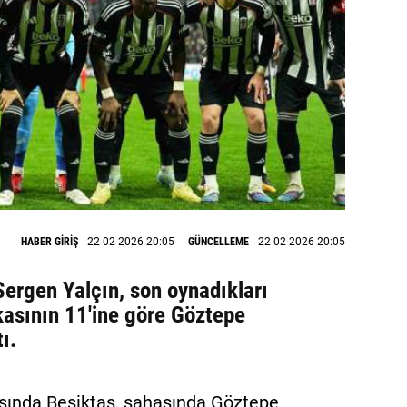
HABER GİRİŞ
22 02 2026 20:05
GÜNCELLEME
22 02 2026 20:05
Sergen Yalçın, son oynadıkları
sının 11'ine göre Göztepe
ı.
tasında Beşiktaş, sahasında Göztepe