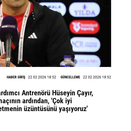
HABER GİRİŞ
22 02 2026 18:52
GÜNCELLEME
22 02 2026 18:52
rdımcı Antrenörü Hüseyin Çayır,
açının ardından, 'Çok iyi
etmenin üzüntüsünü yaşıyoruz'