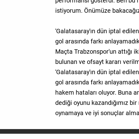
performansı gösterdi. Ben bu 
istiyorum. Önümüze bakacağız ar
'Galatasaray'ın dün iptal edile
gol arasında farkı anlayamadık
Maçta Trabzonspor'un attığı iki
bulunan ve ofsayt kararı veril
'Galatasaray'ın dün iptal edile
gol arasında farkı anlayamadı
hakem hataları oluyor. Buna 
dediği oyunu kazandığımız bir
oynamaya ve iyi sonuçlar almay