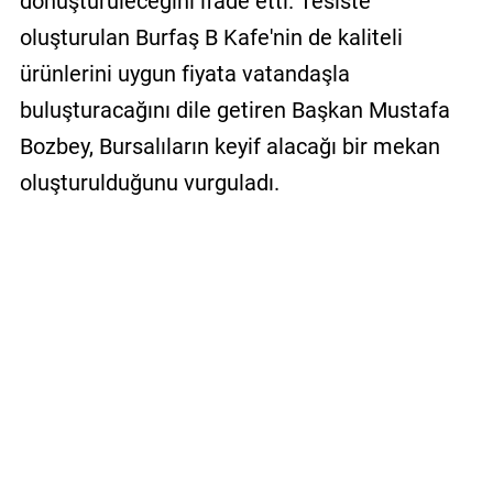
dönüştürüleceğini ifade etti. Tesiste
oluşturulan Burfaş B Kafe'nin de kaliteli
ürünlerini uygun fiyata vatandaşla
buluşturacağını dile getiren Başkan Mustafa
Bozbey, Bursalıların keyif alacağı bir mekan
oluşturulduğunu vurguladı.