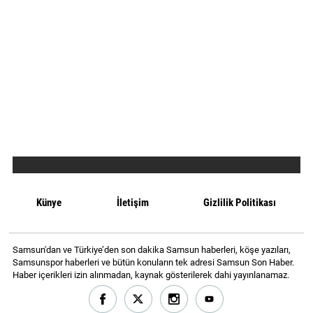
Künye
İletişim
Gizlilik Politikası
Samsun'dan ve Türkiye’den son dakika Samsun haberleri, köşe yazıları,
Samsunspor haberleri ve bütün konuların tek adresi Samsun Son Haber.
Haber içerikleri izin alınmadan, kaynak gösterilerek dahi yayınlanamaz.