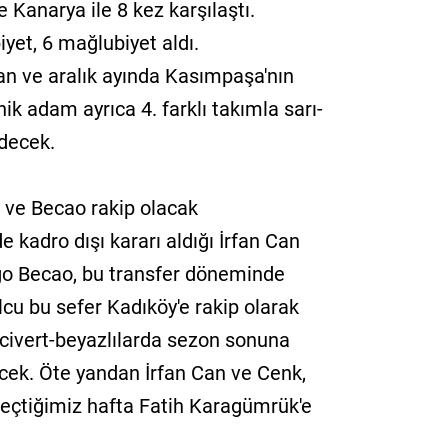
 Kanarya ile 8 kez karşılaştı.
iyet, 6 mağlubiyet aldı.
an ve aralık ayında Kasımpaşa'nın
ik adam ayrıca 4. farklı takımla sarı-
edecek.
 ve Becao rakip olacak
 kadro dışı kararı aldığı İrfan Can
go Becao, bu transfer döneminde
lcu bu sefer Kadıköy'e rakip olarak
acivert-beyazlılarda sezon sonuna
ecek. Öte yandan İrfan Can ve Cenk,
 geçtiğimiz hafta Fatih Karagümrük'e