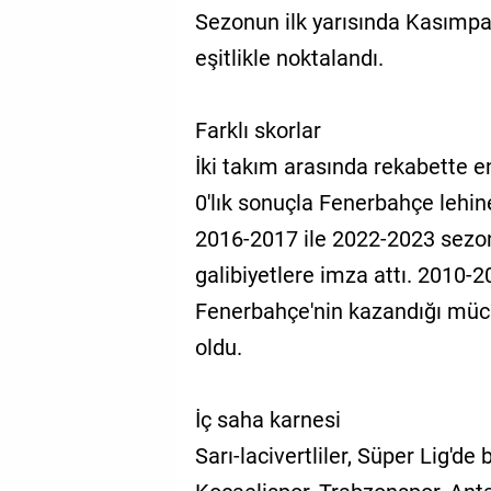
Sezonun ilk yarısında Kasımpa
eşitlikle noktalandı.
Farklı skorlar
İki takım arasında rekabette e
0'lık sonuçla Fenerbahçe lehine
2016-2017 ile 2022-2023 sezonl
galibiyetlere imza attı. 2010-
Fenerbahçe'nin kazandığı müca
oldu.
İç saha karnesi
Sarı-lacivertliler, Süper Lig'd