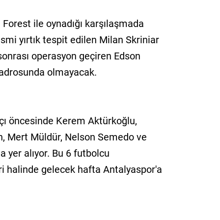
m Forest ile oynadığı karşılaşmada
mi yırtık tespit edilen Milan Skriniar
k sonrası operasyon geçiren Edson
kadrosunda olmayacak.
ı öncesinde Kerem Aktürkoğlu,
n, Mert Müldür, Nelson Semedo ve
a yer alıyor. Bu 6 futbolcu
i halinde gelecek hafta Antalyaspor'a