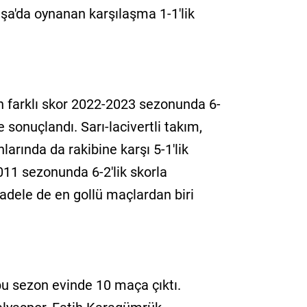
şa'da oynanan karşılaşma 1-1'lik
n farklı skor 2022-2023 sezonunda 6-
 sonuçlandı. Sarı-lacivertli takım,
arında da rakibine karşı 5-1'lik
2011 sezonunda 6-2'lik skorla
dele de en gollü maçlardan biri
e bu sezon evinde 10 maça çıktı.