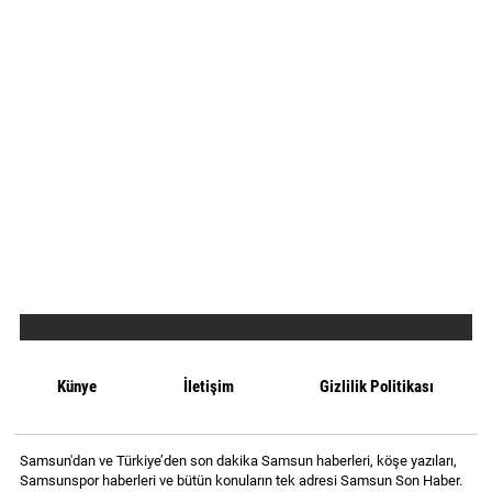
Künye
İletişim
Gizlilik Politikası
Samsun'dan ve Türkiye’den son dakika Samsun haberleri, köşe yazıları,
Samsunspor haberleri ve bütün konuların tek adresi Samsun Son Haber.