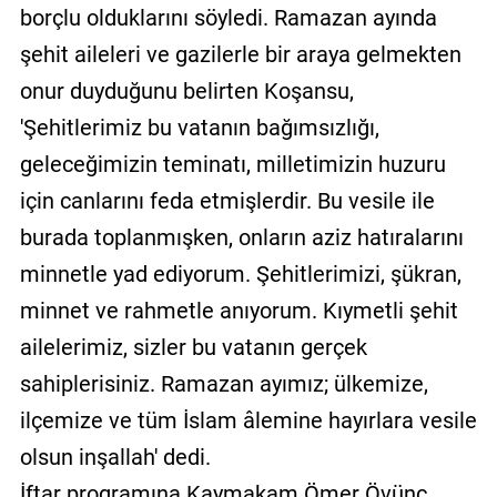
borçlu olduklarını söyledi. Ramazan ayında
şehit aileleri ve gazilerle bir araya gelmekten
onur duyduğunu belirten Koşansu,
'Şehitlerimiz bu vatanın bağımsızlığı,
geleceğimizin teminatı, milletimizin huzuru
için canlarını feda etmişlerdir. Bu vesile ile
burada toplanmışken, onların aziz hatıralarını
minnetle yad ediyorum. Şehitlerimizi, şükran,
minnet ve rahmetle anıyorum. Kıymetli şehit
ailelerimiz, sizler bu vatanın gerçek
sahiplerisiniz. Ramazan ayımız; ülkemize,
ilçemize ve tüm İslam âlemine hayırlara vesile
olsun inşallah' dedi.
İftar programına Kaymakam Ömer Övünç