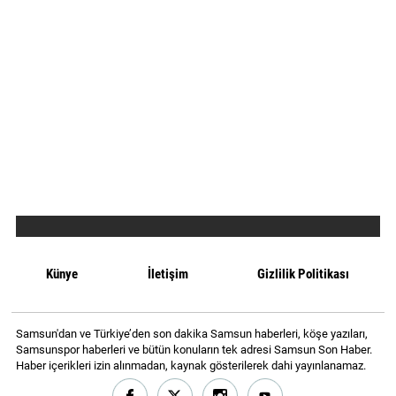
Künye
İletişim
Gizlilik Politikası
Samsun'dan ve Türkiye’den son dakika Samsun haberleri, köşe yazıları,
Samsunspor haberleri ve bütün konuların tek adresi Samsun Son Haber.
Haber içerikleri izin alınmadan, kaynak gösterilerek dahi yayınlanamaz.