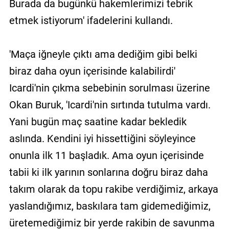
Burada da bugünkü hakemlerimizi tebrik
etmek istiyorum' ifadelerini kullandı.
'Maça iğneyle çıktı ama dediğim gibi belki
biraz daha oyun içerisinde kalabilirdi'
Icardi'nin çıkma sebebinin sorulması üzerine
Okan Buruk, 'Icardi'nin sırtında tutulma vardı.
Yani bugün maç saatine kadar bekledik
aslında. Kendini iyi hissettiğini söyleyince
onunla ilk 11 başladık. Ama oyun içerisinde
tabii ki ilk yarının sonlarına doğru biraz daha
takım olarak da topu rakibe verdiğimiz, arkaya
yaslandığımız, baskılara tam gidemediğimiz,
üretemediğimiz bir yerde rakibin de savunma