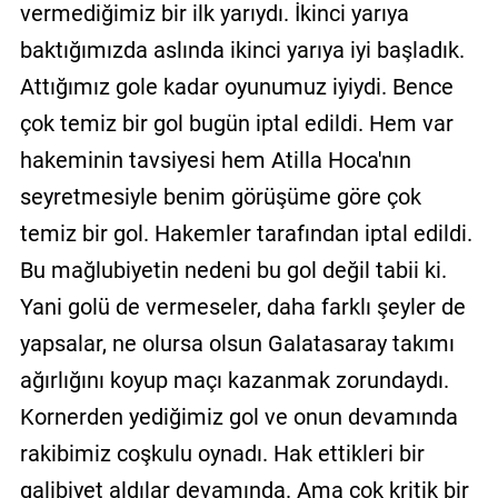
vermediğimiz bir ilk yarıydı. İkinci yarıya
baktığımızda aslında ikinci yarıya iyi başladık.
Attığımız gole kadar oyunumuz iyiydi. Bence
çok temiz bir gol bugün iptal edildi. Hem var
hakeminin tavsiyesi hem Atilla Hoca'nın
seyretmesiyle benim görüşüme göre çok
temiz bir gol. Hakemler tarafından iptal edildi.
Bu mağlubiyetin nedeni bu gol değil tabii ki.
Yani golü de vermeseler, daha farklı şeyler de
yapsalar, ne olursa olsun Galatasaray takımı
ağırlığını koyup maçı kazanmak zorundaydı.
Kornerden yediğimiz gol ve onun devamında
rakibimiz coşkulu oynadı. Hak ettikleri bir
galibiyet aldılar devamında. Ama çok kritik bir