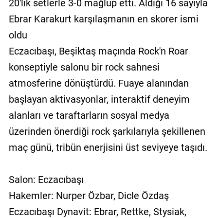
20'lik setlerle 3-0 mağlup etti. Aldığı 16 sayıyla
Ebrar Karakurt karşılaşmanın en skorer ismi
oldu
Eczacıbaşı, Beşiktaş maçında Rock'n Roar
konseptiyle salonu bir rock sahnesi
atmosferine dönüştürdü. Fuaye alanından
başlayan aktivasyonlar, interaktif deneyim
alanları ve taraftarların sosyal medya
üzerinden önerdiği rock şarkılarıyla şekillenen
maç günü, tribün enerjisini üst seviyeye taşıdı.
Salon: Eczacıbaşı
Hakemler: Nurper Özbar, Dicle Özdaş
Eczacıbaşı Dynavit: Ebrar, Rettke, Stysiak,