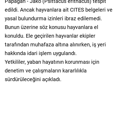
Papağan - Jako (Psittacus erithacus) tespit
edildi. Ancak hayvanlara ait CITES belgeleri ve
yasal bulundurma izinleri ibraz edilemedi.
Bunun üzerine söz konusu hayvanlara el
konuldu. Ele geçirilen hayvanlar ekipler
tarafından muhafaza altına alınırken, iş yeri
hakkında idari işlem uygulandı.
Yetkililer, yaban hayatının korunması için
denetim ve çalışmaların kararlılıkla
sürdürüleceğini açıkladı.