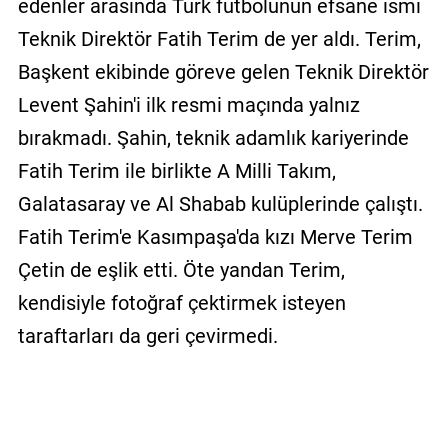
edenler arasında Türk futbolunun efsane ismi
Teknik Direktör Fatih Terim de yer aldı. Terim,
Başkent ekibinde göreve gelen Teknik Direktör
Levent Şahin'i ilk resmi maçında yalnız
bırakmadı. Şahin, teknik adamlık kariyerinde
Fatih Terim ile birlikte A Milli Takım,
Galatasaray ve Al Shabab kulüplerinde çalıştı.
Fatih Terim'e Kasımpaşa'da kızı Merve Terim
Çetin de eşlik etti. Öte yandan Terim,
kendisiyle fotoğraf çektirmek isteyen
taraftarları da geri çevirmedi.