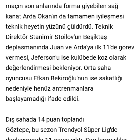
maçın son anlarında forma giyebilen sağ
kanat Arda Okan'ın da tamamen iyileşmesi
teknik heyetin yüzünü güldürdü. Teknik
Direktör Stanimir Stoilov'un Beşiktaş
deplasmanında Juan ve Arda'ya ilk 11'de görev
vermesi, Jeferson'u ise kulübede koz olarak
değerlendirmesi bekleniyor. Orta saha
oyuncusu Efkan Bekiroğlu'nun ise sakatlığı
nedeniyle henüz antrenmanlara
başlayamadığı ifade edildi.
Dış sahada 14 puan toplandı
Göztepe, bu sezon Trendyol Süper Lig'de