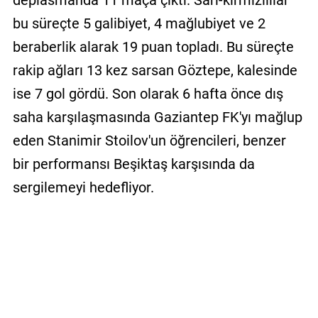
deplasmanda 11 maça çıktı. Sarı-kırmızılılar
bu süreçte 5 galibiyet, 4 mağlubiyet ve 2
beraberlik alarak 19 puan topladı. Bu süreçte
rakip ağları 13 kez sarsan Göztepe, kalesinde
ise 7 gol gördü. Son olarak 6 hafta önce dış
saha karşılaşmasında Gaziantep FK'yı mağlup
eden Stanimir Stoilov'un öğrencileri, benzer
bir performansı Beşiktaş karşısında da
sergilemeyi hedefliyor.