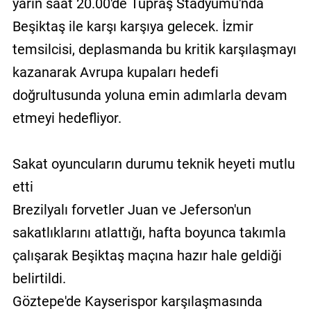
yarın saat 20.00'de Tüpraş Stadyumu'nda
Beşiktaş ile karşı karşıya gelecek. İzmir
temsilcisi, deplasmanda bu kritik karşılaşmayı
kazanarak Avrupa kupaları hedefi
doğrultusunda yoluna emin adımlarla devam
etmeyi hedefliyor.
Sakat oyuncuların durumu teknik heyeti mutlu
etti
Brezilyalı forvetler Juan ve Jeferson'un
sakatlıklarını atlattığı, hafta boyunca takımla
çalışarak Beşiktaş maçına hazır hale geldiği
belirtildi.
Göztepe'de Kayserispor karşılaşmasında