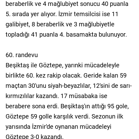
beraberlik ve 4 mağlubiyet sonucu 40 puanla
5. sırada yer alıyor. İzmir temsilcisi ise 11
galibiyet, 8 beraberlik ve 3 mağlubiyetle
topladığı 41 puanla 4. basamakta bulunuyor.
60. randevu
Beşiktaş ile Göztepe, yarınki mücadeleyle
birlikte 60. kez rakip olacak. Geride kalan 59
maçtan 30'unu siyah-beyazlılar, 12'sini de sarı-
kırmızılılar kazandı. 17 müsabaka ise
berabere sona erdi. Beşiktaş'ın attığı 95 gole,
Göztepe 59 golle karşılık verdi. Sezonun ilk
yarısında İzmir'de oynanan mücadeleyi
Göztepe 3-0 kazandı.