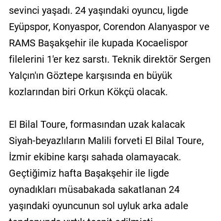
sevinci yaşadı. 24 yaşındaki oyuncu, ligde
Eyüpspor, Konyaspor, Corendon Alanyaspor ve
RAMS Başakşehir ile kupada Kocaelispor
filelerini 1'er kez sarstı. Teknik direktör Sergen
Yalçın'ın Göztepe karşısında en büyük
kozlarından biri Orkun Kökçü olacak.
El Bilal Toure, formasından uzak kalacak
Siyah-beyazlıların Malili forveti El Bilal Toure,
İzmir ekibine karşı sahada olamayacak.
Geçtiğimiz hafta Başakşehir ile ligde
oynadıkları müsabakada sakatlanan 24
yaşındaki oyuncunun sol uyluk arka adale