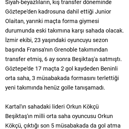
Siyah-beyazlıların, kış transfer döneminde
Göztepe'den kadrosuna dahil ettiği Junior
Olaitan, yarınki maçta forma giymesi
durumunda eski takımına karşı sahada olacak.
İzmir ekibi, 23 yaşındaki oyuncuyu sezon
başında Fransa'nın Grenoble takımından
transfer etmiş, 6 ay sonra Beşiktaş'a satmıştı.
Göztepe'de 17 maçta 2 gol kaydeden Beninli
orta saha, 3 müsabakada formasını terlettiği
yeni takımında henüz golle tanışamadı.
Kartal'ın sahadaki lideri Orkun Kökçü
Beşiktaş'ın milli orta saha oyuncusu Orkun
Kökçü, çıktığı son 5 müsabakada da gol atma