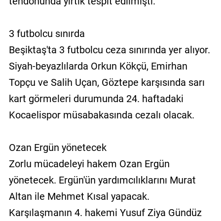
tendonunda yırtık tespit edilmişti.
3 futbolcu sınırda
Beşiktaş'ta 3 futbolcu ceza sınırında yer alıyor.
Siyah-beyazlılarda Orkun Kökçü, Emirhan
Topçu ve Salih Uçan, Göztepe karşısında sarı
kart görmeleri durumunda 24. haftadaki
Kocaelispor müsabakasında cezalı olacak.
Ozan Ergün yönetecek
Zorlu mücadeleyi hakem Ozan Ergün
yönetecek. Ergün'ün yardımcılıklarını Murat
Altan ile Mehmet Kısal yapacak.
Karşılaşmanın 4. hakemi Yusuf Ziya Gündüz