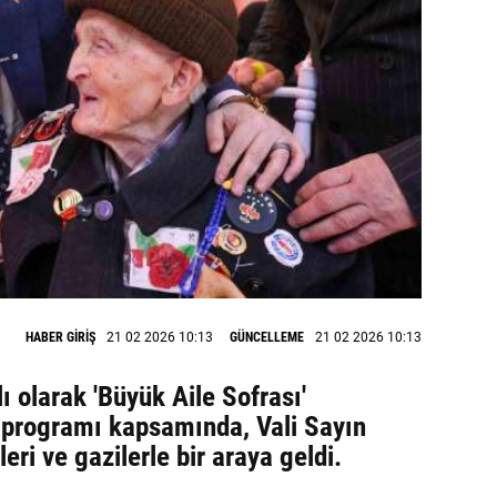
HABER GİRİŞ
21 02 2026 10:13
GÜNCELLEME
21 02 2026 10:13
ı olarak 'Büyük Aile Sofrası'
 programı kapsamında, Vali Sayın
leri ve gazilerle bir araya geldi.