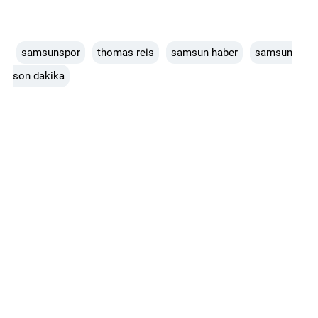
samsunspor
thomas reis
samsun haber
samsun
son dakika