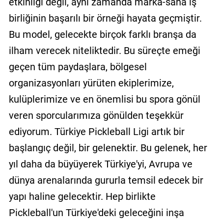
etkinliği değil, aynı zamanda marka-saha iş
birliğinin başarılı bir örneği hayata geçmiştir.
Bu model, gelecekte birçok farklı branşa da
ilham verecek niteliktedir. Bu süreçte emeği
geçen tüm paydaşlara, bölgesel
organizasyonları yürüten ekiplerimize,
kulüplerimize ve en önemlisi bu spora gönül
veren sporcularımıza gönülden teşekkür
ediyorum. Türkiye Pickleball Ligi artık bir
başlangıç değil, bir gelenektir. Bu gelenek, her
yıl daha da büyüyerek Türkiye'yi, Avrupa ve
dünya arenalarında gururla temsil edecek bir
yapı haline gelecektir. Hep birlikte
Pickleball'un Türkiye'deki geleceğini inşa