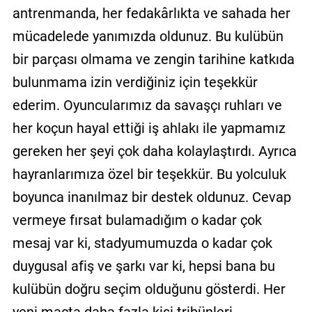
antrenmanda, her fedakârlıkta ve sahada her
mücadelede yanımızda oldunuz. Bu kulübün
bir parçası olmama ve zengin tarihine katkıda
bulunmama izin verdiğiniz için teşekkür
ederim. Oyuncularımız da savaşçı ruhları ve
her koçun hayal ettiği iş ahlakı ile yapmamız
gereken her şeyi çok daha kolaylaştırdı. Ayrıca
hayranlarımıza özel bir teşekkür. Bu yolculuk
boyunca inanılmaz bir destek oldunuz. Cevap
vermeye fırsat bulamadığım o kadar çok
mesaj var ki, stadyumumuzda o kadar çok
duygusal afiş ve şarkı var ki, hepsi bana bu
kulübün doğru seçim olduğunu gösterdi. Her
yeni maçta daha fazla kişi tribünleri