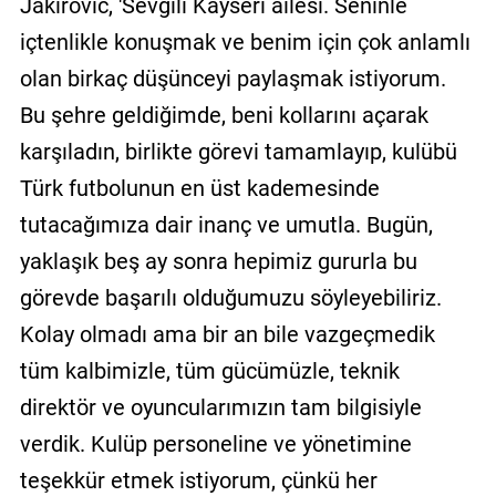
Jakirovic, 'Sevgili Kayseri ailesi. Seninle
içtenlikle konuşmak ve benim için çok anlamlı
olan birkaç düşünceyi paylaşmak istiyorum.
Bu şehre geldiğimde, beni kollarını açarak
karşıladın, birlikte görevi tamamlayıp, kulübü
Türk futbolunun en üst kademesinde
tutacağımıza dair inanç ve umutla. Bugün,
yaklaşık beş ay sonra hepimiz gururla bu
görevde başarılı olduğumuzu söyleyebiliriz.
Kolay olmadı ama bir an bile vazgeçmedik
tüm kalbimizle, tüm gücümüzle, teknik
direktör ve oyuncularımızın tam bilgisiyle
verdik. Kulüp personeline ve yönetimine
teşekkür etmek istiyorum, çünkü her