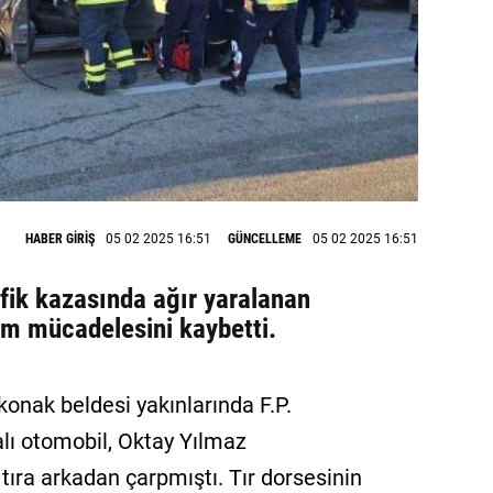
HABER GİRİŞ
05 02 2025 16:51
GÜNCELLEME
05 02 2025 16:51
fik kazasında ağır yaralanan
am mücadelesini kaybetti.
konak beldesi yakınlarında F.P.
lı otomobil, Oktay Yılmaz
tıra arkadan çarpmıştı. Tır dorsesinin