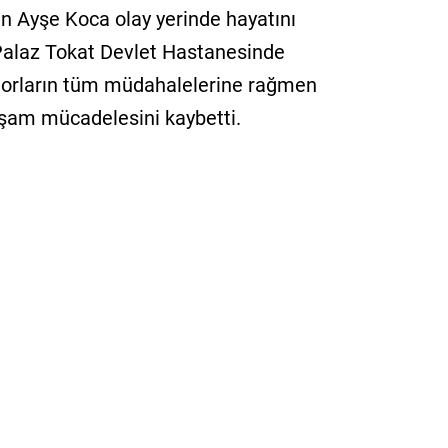
n Ayşe Koca olay yerinde hayatını
Palaz Tokat Devlet Hastanesinde
oktorların tüm müdahalelerine rağmen
şam mücadelesini kaybetti.