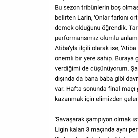
Bu sezon tribünlerin boş olmas
belirten Larin, 'Onlar farkını 
demek olduğunu öğrendik. Tar
performansımız olumlu anlamda 
Atiba'yla ilgili olarak ise, 'Ati
önemli bir yere sahip. Buraya
verdiğimi de düşünüyorum. Şa
dışında da bana baba gibi davr
var. Hafta sonunda final maçı 
kazanmak için elimizden gelen
'Savaşarak şampiyon olmak ist
Ligin kalan 3 maçında aynı pe