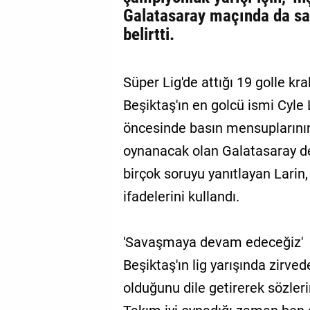
Galatasaray maçında da sa
belirtti.
Süper Lig'de attığı 19 golle kra
Beşiktaş'ın en golcü ismi Cyle
öncesinde basın mensuplarının
oynanacak olan Galatasaray de
birçok soruyu yanıtlayan Larin,
ifadelerini kullandı.
'Savaşmaya devam edeceğiz'
Beşiktaş'ın lig yarışında zirve
olduğunu dile getirerek sözleri