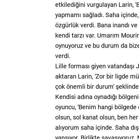
etkilediğini vurgulayan Larin, 
yapmamı sağladı. Saha içinde,
özgürlük verdi. Bana inandı ve
kendi tarzı var. Umarım Mouri
oynuyoruz ve bu durum da bize
verdi.
Lille forması giyen vatandaşı Jo
aktaran Larin, 'Zor bir ligde m
çok önemli bir durum' şeklinde
Kendisi adına oynadığı bölgen
oyuncu, 'Benim hangi bölgede
olsun, sol kanat olsun, ben he
alıyorum saha içinde. Saha dı
yansıyor. Birlikte savaşıyoruz.