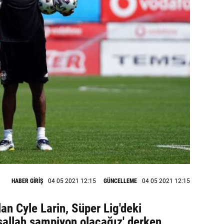
HABER GİRİŞ
04 05 2021 12:15
GÜNCELLEME
04 05 2021 12:15
lan Cyle Larin, Süper Lig'deki
nşallah şampiyon olacağız' derken,