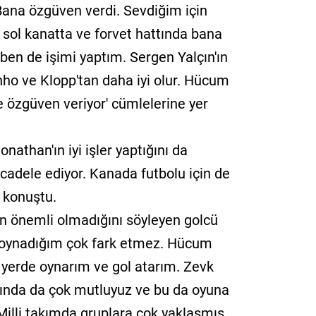
'Bana özgüven verdi. Sevdiğim için
 sol kanatta ve forvet hattında bana
 ben de işimi yaptım. Sergen Yalçın'ın
nho ve Klopp'tan daha iyi olur. Hücum
 özgüven veriyor' cümlelerine yer
nathan'ın iyi işler yaptığını da
ücadele ediyor. Kanada futbolu için de
 konuştu.
in önemli olmadığını söyleyen golcü
 oynadığım çok fark etmez. Hücum
r yerde oynarım ve gol atarım. Zevk
şında da çok mutluyuz ve bu da oyuna
 Milli takımda gruplara çok yaklaşmış