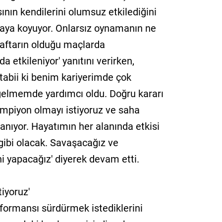
ının kendilerini olumsuz etkilediğini
ortaya koyuyor. Onlarsız oynamanın ne
aftarın olduğu maçlarda
etkileniyor' yanıtını verirken,
ba tabii ki benim kariyerimde çok
 gelmemde yardımcı oldu. Doğru kararı
mpiyon olmayı istiyoruz ve saha
anıyor. Hayatımın her alanında etkisi
gibi olacak. Savaşacağız ve
i yapacağız' diyerek devam etti.
iyoruz'
rformansı sürdürmek istediklerini