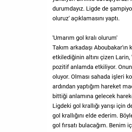
durumdayız. Ligde de şampiyon
oluruz' açıklamasını yaptı.
'Umarım gol kralı olurum'
Takım arkadaşı Aboubakar'ın k
etkilediğinin altını çizen Lari
pozitif anlamda etkiliyor. Onu
oluyor. Olması sahada işleri k
ardından yaptığım hareket maç
bittiği anlamına gelecek hareke
Ligdeki gol krallığı yarışı içi
gol krallığını elde ederim. B
gol fırsatı bulacağım. Benim iç