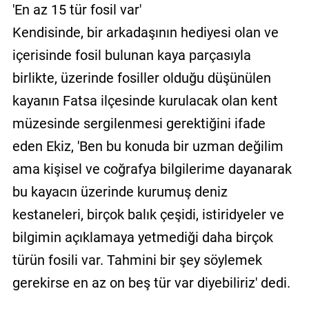
'En az 15 tür fosil var'
Kendisinde, bir arkadaşının hediyesi olan ve
içerisinde fosil bulunan kaya parçasıyla
birlikte, üzerinde fosiller olduğu düşünülen
kayanın Fatsa ilçesinde kurulacak olan kent
müzesinde sergilenmesi gerektiğini ifade
eden Ekiz, 'Ben bu konuda bir uzman değilim
ama kişisel ve coğrafya bilgilerime dayanarak
bu kayacın üzerinde kurumuş deniz
kestaneleri, birçok balık çeşidi, istiridyeler ve
bilgimin açıklamaya yetmediği daha birçok
türün fosili var. Tahmini bir şey söylemek
gerekirse en az on beş tür var diyebiliriz' dedi.