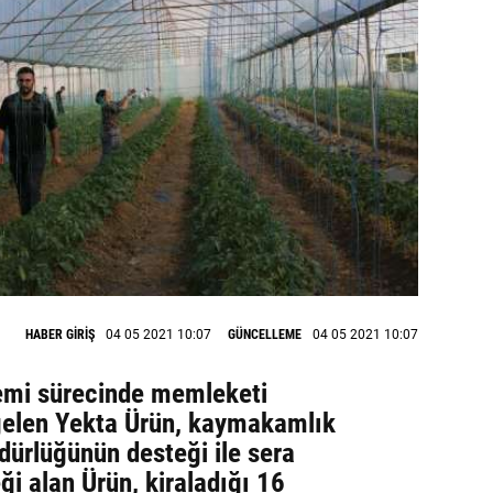
HABER GİRİŞ
04 05 2021 10:07
GÜNCELLEME
04 05 2021 10:07
emi sürecinde memleketi
 gelen Yekta Ürün, kaymakamlık
dürlüğünün desteği ile sera
i alan Ürün, kiraladığı 16