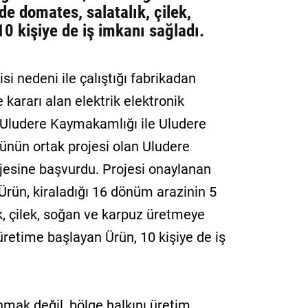
 domates, salatalık, çilek,
0 kişiye de iş imkanı sağladı.
i nedeni ile çalıştığı fabrikadan
ararı alan elektrik elektronik
 Uludere Kaymakamlığı ile Uludere
nün ortak projesi olan Uludere
rojesine başvurdu. Projesi onaylanan
Ürün, kiraladığı 16 dönüm arazinin 5
, çilek, soğan ve karpuz üretmeye
retime başlayan Ürün, 10 kişiye de iş
mak değil, bölge halkını üretim