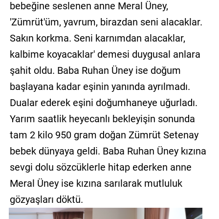
bebeğine seslenen anne Meral Üney,
'Zümrüt'üm, yavrum, birazdan seni alacaklar.
Sakın korkma. Seni karnımdan alacaklar,
kalbime koyacaklar' demesi duygusal anlara
şahit oldu. Baba Ruhan Üney ise doğum
başlayana kadar eşinin yanında ayrılmadı.
Dualar ederek eşini doğumhaneye uğurladı.
Yarım saatlik heyecanlı bekleyişin sonunda
tam 2 kilo 950 gram doğan Zümrüt Setenay
bebek dünyaya geldi. Baba Ruhan Üney kızına
sevgi dolu sözcüklerle hitap ederken anne
Meral Üney ise kızına sarılarak mutluluk
gözyaşları döktü.