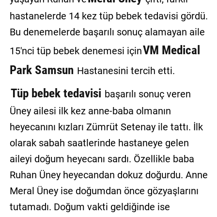
hastanelerde 14 kez tüp bebek tedavisi gördü.
Bu denemelerde başarılı sonuç alamayan aile
VM Medical
15'nci tüp bebek denemesi için
Park Samsun
Hastanesini tercih etti.
Tüp bebek tedavisi
başarılı sonuç veren
Üney ailesi ilk kez anne-baba olmanın
heyecanını kızları Zümrüt Setenay ile tattı. İlk
olarak sabah saatlerinde hastaneye gelen
aileyi doğum heyecanı sardı. Özellikle baba
Ruhan Üney heyecandan dokuz doğurdu. Anne
Meral Üney ise doğumdan önce gözyaşlarını
tutamadı. Doğum vakti geldiğinde ise