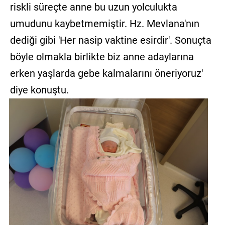
riskli süreçte anne bu uzun yolculukta
umudunu kaybetmemiştir. Hz. Mevlana'nın
dediği gibi 'Her nasip vaktine esirdir'. Sonuçta
böyle olmakla birlikte biz anne adaylarına
erken yaşlarda gebe kalmalarını öneriyoruz'
diye konuştu.