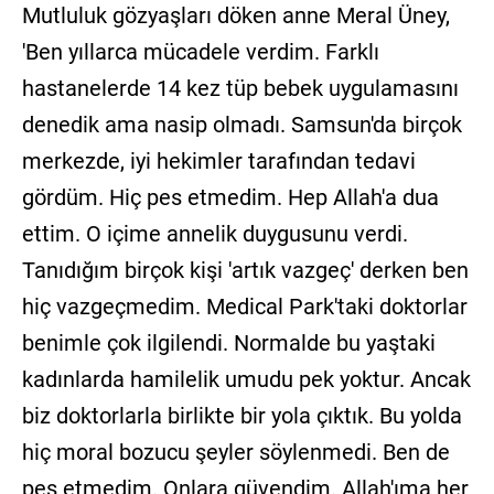
Mutluluk gözyaşları döken anne Meral Üney,
'Ben yıllarca mücadele verdim. Farklı
hastanelerde 14 kez tüp bebek uygulamasını
denedik ama nasip olmadı. Samsun'da birçok
merkezde, iyi hekimler tarafından tedavi
gördüm. Hiç pes etmedim. Hep Allah'a dua
ettim. O içime annelik duygusunu verdi.
Tanıdığım birçok kişi 'artık vazgeç' derken ben
hiç vazgeçmedim. Medical Park'taki doktorlar
benimle çok ilgilendi. Normalde bu yaştaki
kadınlarda hamilelik umudu pek yoktur. Ancak
biz doktorlarla birlikte bir yola çıktık. Bu yolda
hiç moral bozucu şeyler söylenmedi. Ben de
pes etmedim. Onlara güvendim. Allah'ıma her