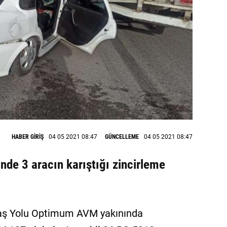
HABER GİRİŞ
04 05 2021 08:47
GÜNCELLEME
04 05 2021 08:47
nde 3 aracın karıştığı zincirleme
Ayaş Yolu Optimum AVM yakınında