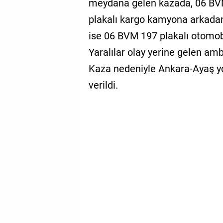
meydana gelen kazada, 06 BVM
plakalı kargo kamyona arkadan
ise 06 BVM 197 plakalı otomobi
Yaralılar olay yerine gelen amb
Kaza nedeniyle Ankara-Ayaş yol
verildi.