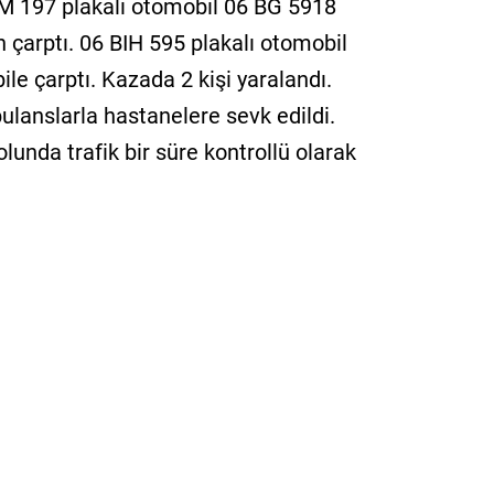
 197 plakalı otomobil 06 BG 5918
 çarptı. 06 BIH 595 plakalı otomobil
le çarptı. Kazada 2 kişi yaralandı.
ulanslarla hastanelere sevk edildi.
unda trafik bir süre kontrollü olarak